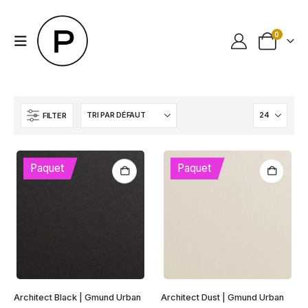
0
FILTER
Paquet
Paquet
Architect Black | Gmund Urban
Architect Dust | Gmund Urban