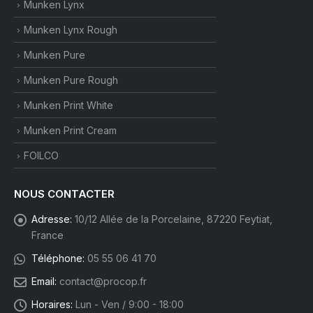
Munken Lynx
Munken Lynx Rough
Munken Pure
Munken Pure Rough
Munken Print White
Munken Print Cream
FOILCO
NOUS CONTACTER
Adresse:
10/12 Allée de la Porcelaine, 87220 Feytiat,
France
Téléphone:
05 55 06 41 70
Email:
contact@procop.fr
Horaires:
Lun - Ven / 9:00 - 18:00