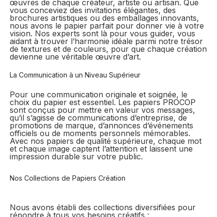
œuvres de chaque créateur, artiste ou artisan. Que
vous conceviez des invitations élégantes, des
brochures artistiques ou des emballages innovants,
nous avons le papier parfait pour donner vie à votre
vision. Nos experts sont là pour vous guider, vous
aidant à trouver l’harmonie idéale parmi notre trésor
de textures et de couleurs, pour que chaque création
devienne une véritable œuvre d’art.
La Communication à un Niveau Supérieur
Pour une communication originale et soignée, le
choix du papier est essentiel. Les papiers PROCOP
sont conçus pour mettre en valeur vos messages,
qu’il s’agisse de communications d’entreprise, de
promotions de marque, d’annonces d’événements
officiels ou de moments personnels mémorables.
Avec nos papiers de qualité supérieure, chaque mot
et chaque image captent l’attention et laissent une
impression durable sur votre public.
Nos Collections de Papiers Création
Nous avons établi des collections diversifiées pour
répondre à tous vos besoins créatifs :