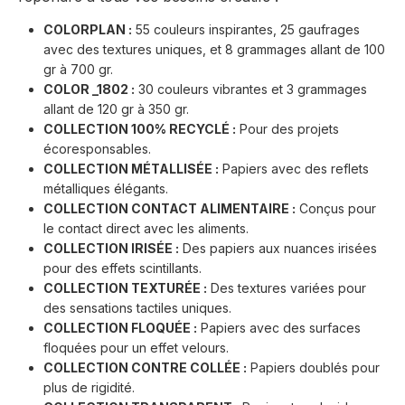
COLORPLAN :
55 couleurs inspirantes, 25 gaufrages
avec des textures uniques, et 8 grammages allant de 100
gr à 700 gr.
COLOR _1802 :
30 couleurs vibrantes et 3 grammages
allant de 120 gr à 350 gr.
COLLECTION 100% RECYCLÉ :
Pour des projets
écoresponsables.
COLLECTION MÉTALLISÉE :
Papiers avec des reflets
métalliques élégants.
COLLECTION CONTACT ALIMENTAIRE :
Conçus pour
le contact direct avec les aliments.
COLLECTION IRISÉE :
Des papiers aux nuances irisées
pour des effets scintillants.
COLLECTION TEXTURÉE :
Des textures variées pour
des sensations tactiles uniques.
COLLECTION FLOQUÉE :
Papiers avec des surfaces
floquées pour un effet velours.
COLLECTION CONTRE COLLÉE :
Papiers doublés pour
plus de rigidité.