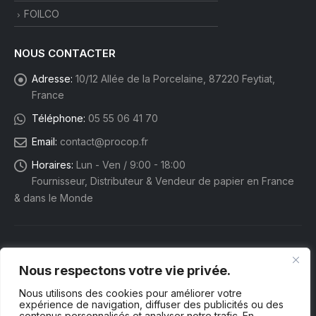
FOILCO
NOUS CONTACTER
Adresse:
10/12 Allée de la Porcelaine, 87220 Feytiat,
France
Téléphone:
05 55 06 41 70
Email:
contact@procop.fr
Horaires:
Lun - Ven / 9:00 - 18:00
Fournisseur, Distributeur & Vendeur de papier en France
& dans le Monde
Nous respectons votre vie privée.
Nous utilisons des cookies pour améliorer votre
expérience de navigation, diffuser des publicités ou des
contenus personnalisés et analyser notre trafic. En