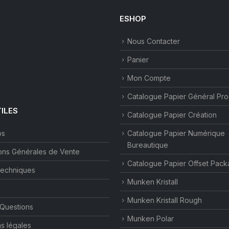
ESHOP
Nous Contacter
Panier
Mon Compte
Catalogue Papier Général Pr
TILES
Catalogue Papier Création
os
Catalogue Papier Numérique
Bureautique
ons Générales de Vente
Catalogue Papier Offset Pack
techniques
Munken Kristall
Munken Kristall Rough
 Questions
Munken Polar
s légales