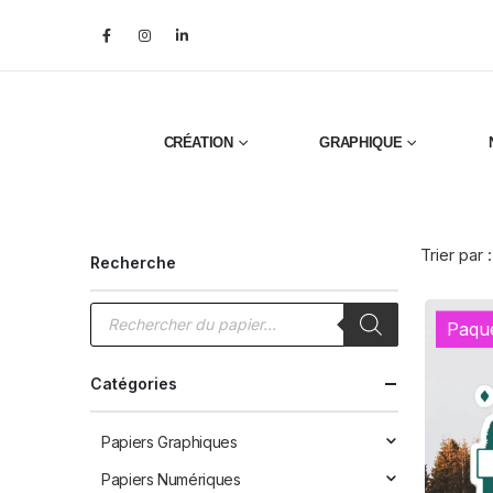
CRÉATION
GRAPHIQUE
Trier par :
Recherche
Recherche
de
Paqu
produits
Catégories
Papiers Graphiques
Papiers Numériques