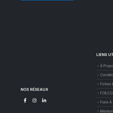
LIENS U
À Prop
Conditi
Fiches 
NOS RÉSEAUX
FOILCO
Foire À
Mention