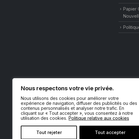
Papier 
Nouvell
Politiqu
Nous respectons votre vie privée.
Nous utilisons des cookies pour améliorer votre
expérience de navigation, diffuser des publicités ou des
contenus personnalisés et analyser notre trafic. En
cliquant sur « Tout accepter », vous consentez à notre
utilisation des cookies.
Politique relative aux cookies
Tout rejeter
Tout accepter