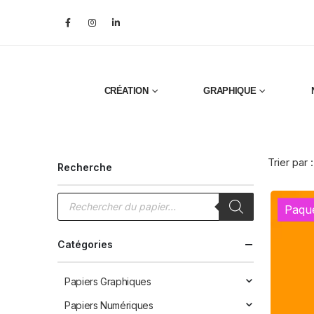
CRÉATION
GRAPHIQUE
Trier par :
Recherche
Recherche
de
Paqu
produits
Catégories
Papiers Graphiques
Papiers Numériques