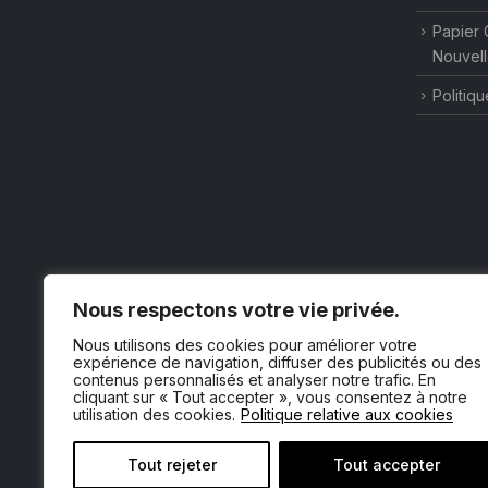
Papier 
Nouvell
Politiqu
Nous respectons votre vie privée.
Nous utilisons des cookies pour améliorer votre
expérience de navigation, diffuser des publicités ou des
contenus personnalisés et analyser notre trafic. En
cliquant sur « Tout accepter », vous consentez à notre
utilisation des cookies.
Politique relative aux cookies
Tout rejeter
Tout accepter