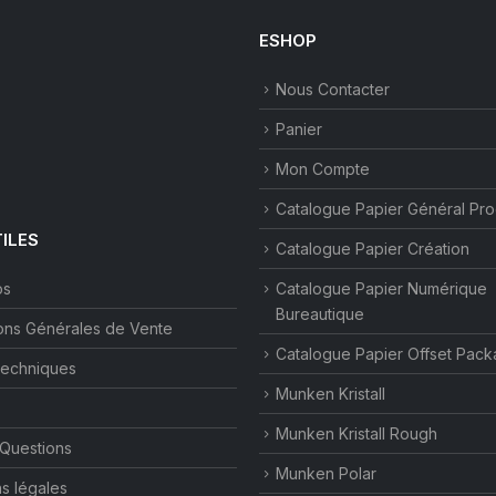
ESHOP
Nous Contacter
Panier
Mon Compte
Catalogue Papier Général Pr
TILES
Catalogue Papier Création
os
Catalogue Papier Numérique
Bureautique
ons Générales de Vente
Catalogue Papier Offset Pack
techniques
Munken Kristall
Munken Kristall Rough
 Questions
Munken Polar
s légales