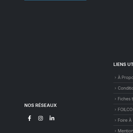
LIENS U
À Prop
Conditi
Fiches 
NOS RÉSEAUX
FOILCO
Foire À
Mention