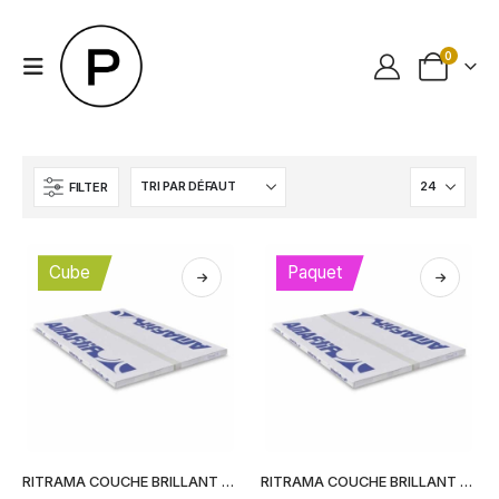
0
FILTER
Cube
Paquet
Ce
Ce
RITRAMA COUCHE BRILLANT (Cube)
RITRAMA COUCHE BRILLANT (Feuilles)
produit
produit