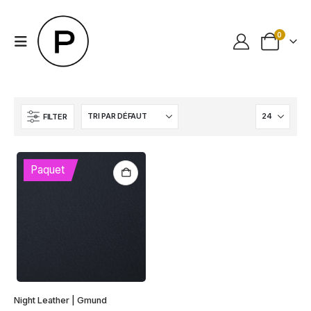
0
FILTER
Paquet
Night Leather | Gmund