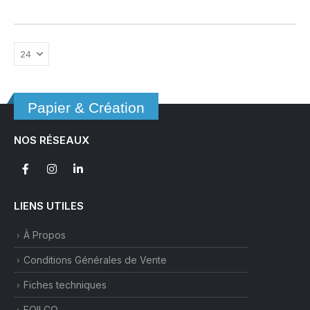
Papier & Création
NOS RÉSEAUX
LIENS UTILES
À Propos
Conditions Générales de Vente
Fiches techniques
FOILCO