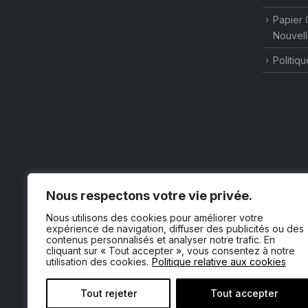
Papier 
Nouvell
Politiqu
Nous respectons votre vie privée.
Nous utilisons des cookies pour améliorer votre
expérience de navigation, diffuser des publicités ou des
contenus personnalisés et analyser notre trafic. En
cliquant sur « Tout accepter », vous consentez à notre
utilisation des cookies.
Politique relative aux cookies
Tout rejeter
Tout accepter