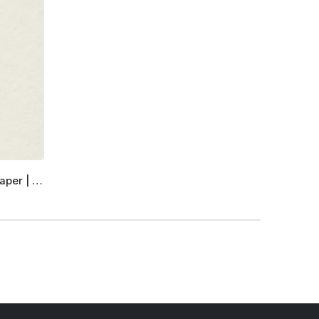
Munken Pure Rough | Arctic Paper | Cube