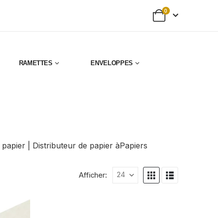
0
RAMETTES
ENVELOPPES
pier | Distributeur de papier àPapiers
Afficher: