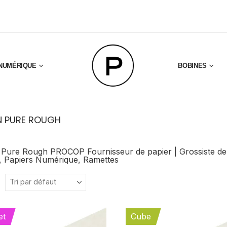
NUMÉRIQUE
BOBINES
 PURE ROUGH
ure Rough PROCOP Fournisseur de papier | Grossiste de pa
, Papiers Numérique, Ramettes
et
Cube