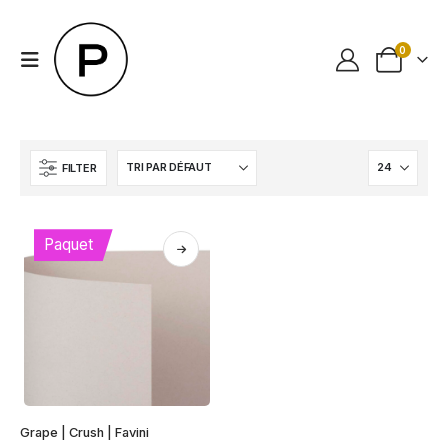
0
FILTER
Paquet
Ce
Grape | Crush | Favini
produit