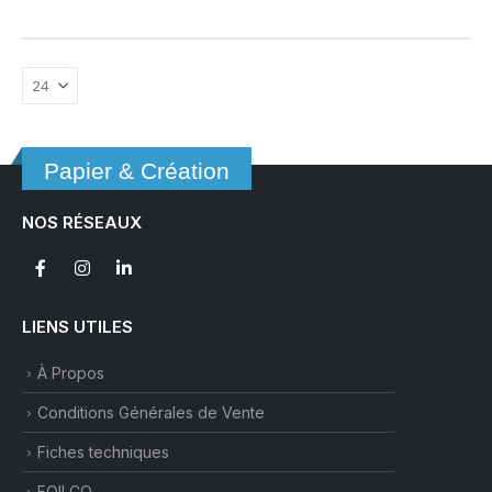
Papier & Création
NOS RÉSEAUX
LIENS UTILES
À Propos
Conditions Générales de Vente
Fiches techniques
FOILCO