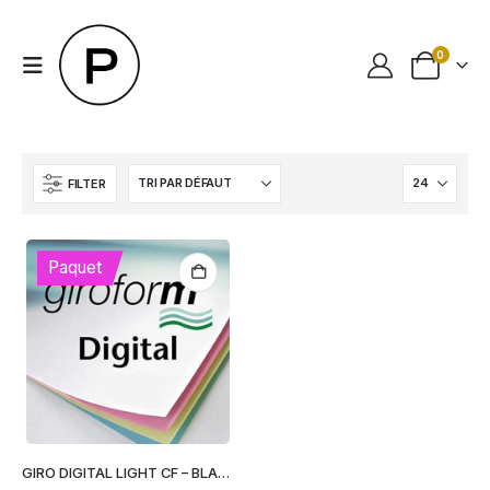
0
FILTER
Paquet
GIRO DIGITAL LIGHT CF – BLANC