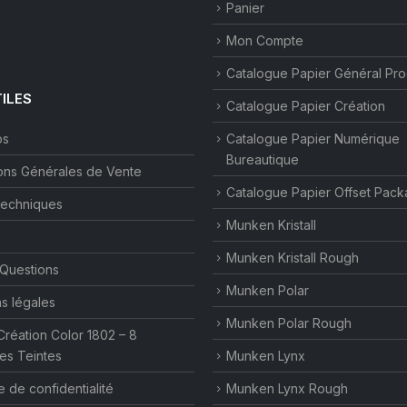
Panier
Mon Compte
Catalogue Papier Général Pr
TILES
Catalogue Papier Création
os
Catalogue Papier Numérique
Bureautique
ons Générales de Vente
Catalogue Papier Offset Pack
techniques
Munken Kristall
Munken Kristall Rough
 Questions
Munken Polar
s légales
Munken Polar Rough
Création Color 1802 – 8
es Teintes
Munken Lynx
e de confidentialité
Munken Lynx Rough