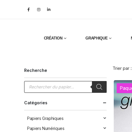
CRÉATION
GRAPHIQUE
Trier par :
Recherche
Recherche
de
Paqu
produits
Catégories
Papiers Graphiques
Papiers Numériques