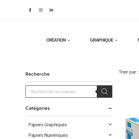
CRÉATION
GRAPHIQUE
Trier par :
Recherche
Recherche
de
produits
Catégories
Papiers Graphiques
Papiers Numériques