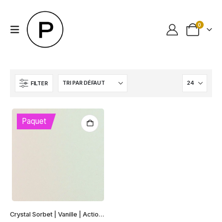
0
FILTER
Paquet
Crystal Sorbet | Vanille | Action | Gmund