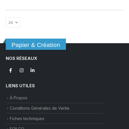
Papier & Création
NOS RÉSEAUX
LIENS UTILES
À Propos
Conditions Générales de Vente
Fiches techniques
FOILCO