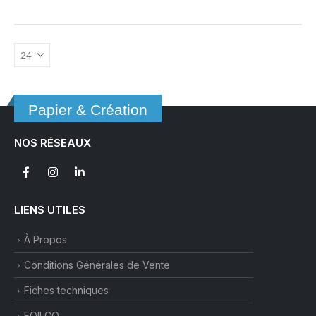
Papier & Création
NOS RÉSEAUX
LIENS UTILES
À Propos
Conditions Générales de Vente
Fiches techniques
FOILCO