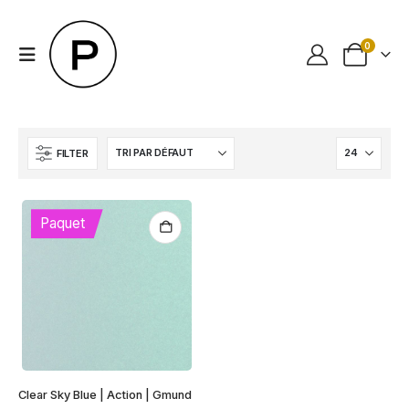
0
FILTER
Paquet
Clear Sky Blue | Action | Gmund