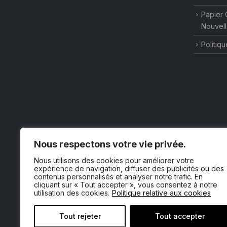
Papier 
Nouvell
Politiqu
Nous respectons votre vie privée.
Nous utilisons des cookies pour améliorer votre
expérience de navigation, diffuser des publicités ou des
contenus personnalisés et analyser notre trafic. En
cliquant sur « Tout accepter », vous consentez à notre
utilisation des cookies.
Politique relative aux cookies
Tout rejeter
Tout accepter