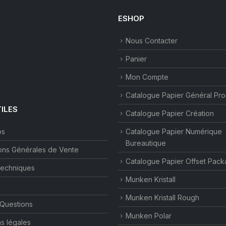
ESHOP
Nous Contacter
Panier
Mon Compte
Catalogue Papier Général Pr
TILES
Catalogue Papier Création
os
Catalogue Papier Numérique
Bureautique
ons Générales de Vente
Catalogue Papier Offset Pack
techniques
Munken Kristall
Munken Kristall Rough
 Questions
Munken Polar
s légales