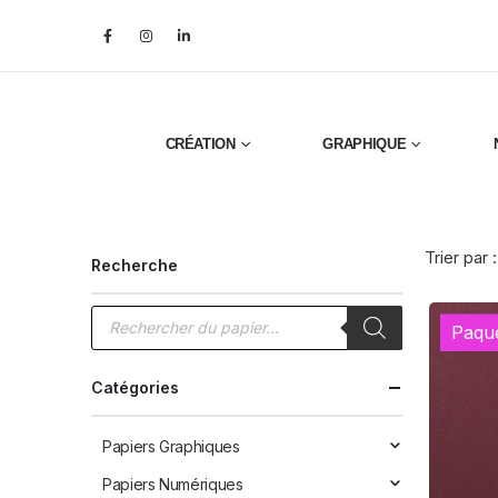
CRÉATION
GRAPHIQUE
Trier par :
Recherche
Recherche
de
Paqu
produits
Catégories
Papiers Graphiques
Papiers Numériques