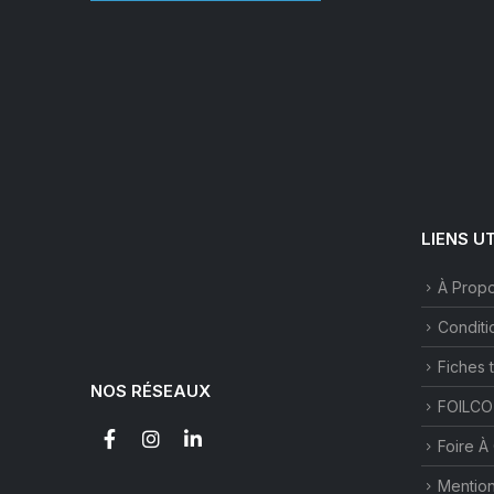
LIENS U
À Prop
Conditi
Fiches 
NOS RÉSEAUX
FOILCO
Foire À
Mention