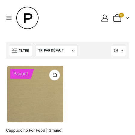
0
FILTER
Paquet
Cappuccino For Food | Gmund