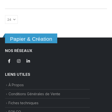
Papier & Création
NOS RÉSEAUX
LIENS UTILES
À Propos
Conditions Générales de Vente
Fiches techniques
FOILCO