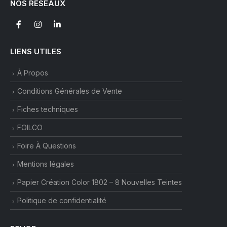
NOS RÉSEAUX
la
page
du
produit
LIENS UTILES
À Propos
Conditions Générales de Vente
Fiches techniques
FOILCO
Foire À Questions
Mentions légales
Papier Création Color 1802 – 8 Nouvelles Teintes
Politique de confidentialité