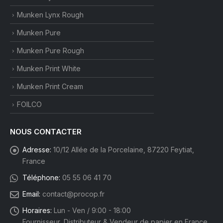
Munken Lynx Rough
Munken Pure
Munken Pure Rough
Munken Print White
Munken Print Cream
FOILCO
NOUS CONTACTER
Adresse:
10/12 Allée de la Porcelaine, 87220 Feytiat,
France
Téléphone:
05 55 06 41 70
Email:
contact@procop.fr
Horaires:
Lun - Ven / 9:00 - 18:00
Fournisseur, Distributeur & Vendeur de papier en France