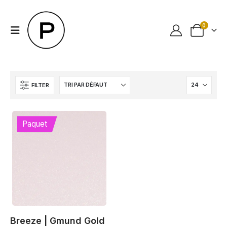
0
FILTER
Paquet
Breeze | Gmund Gold