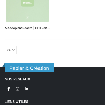
Autocopiant Reacto | CFB Vert | Digital
Papier & Création
NOS RÉSEAUX
LIENS UTILES