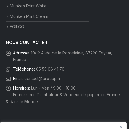
Munken Print White
Munken Print Cream
FOILCO
NOUS CONTACTER
Adresse:
10/12 Allée de la Porcelaine, 87220 Feytiat,
France
Téléphone:
05 55 06 41 70
Email:
contact@procop.fr
Horaires:
Lun - Ven / 9:00 - 18:00
Fournisseur, Distributeur & Vendeur de papier en France
& dans le Monde