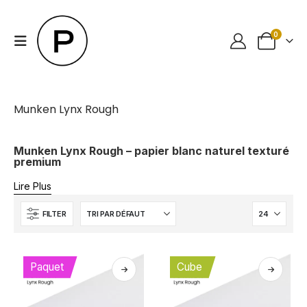
0
Munken Lynx Rough
Munken Lynx Rough – papier blanc naturel texturé
premium
Lire Plus
FILTER
Paquet
Cube