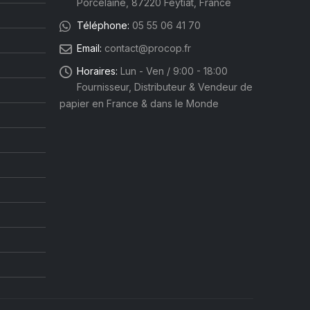
Porcelaine, 87220 Feytiat, France
Téléphone:
05 55 06 41 70
Email:
contact@procop.fr
Horaires:
Lun - Ven / 9:00 - 18:00
Fournisseur, Distributeur & Vendeur de
papier en France & dans le Monde