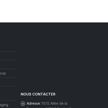
ocop
NOUS CONTACTER
Adresse:
10/12 Allée de la
aging