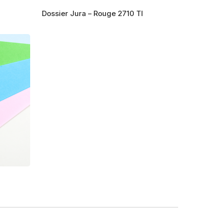
produit
Dossier Jura – Rouge 2710 TI