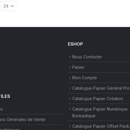
s.
ESHOP
Nous Contacter
Panier
Mon Compte
Catalogue Papier Général Pr
TILES
Catalogue Papier Création
os
Catalogue Papier Numérique
Bureautique
ons Générales de Vente
Catalogue Papier Offset Pack
techniques