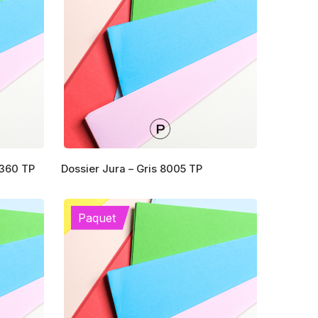
1360 TP
Dossier Jura – Gris 8005 TP
Paquet