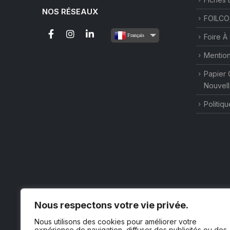
NOS RÉSEAUX
FOILCO
Français
Foire À
Mention
Papier 
Nouvell
Politiqu
Nous respectons votre vie privée.
Nous utilisons des cookies pour améliorer votre
expérience de navigation, diffuser des publicités ou des