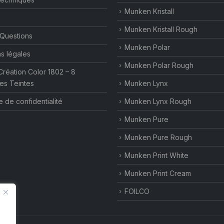
Munken Kristall
Munken Kristall Rough
 Questions
Munken Polar
s légales
Munken Polar Rough
Création Color 1802 – 8
es Teintes
Munken Lynx
e de confidentialité
Munken Lynx Rough
Munken Pure
Munken Pure Rough
Munken Print White
Munken Print Cream
FOILCO