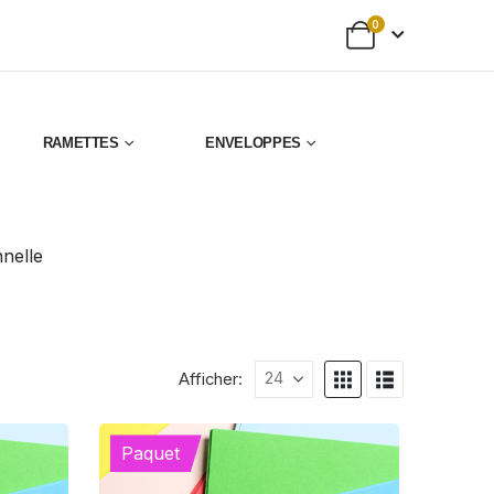
0
RAMETTES
ENVELOPPES
nnelle
Afficher:
Paquet