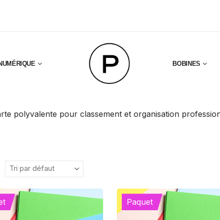
NUMÉRIQUE
BOBINES
arte polyvalente pour classement et organisation professio
et
Paquet