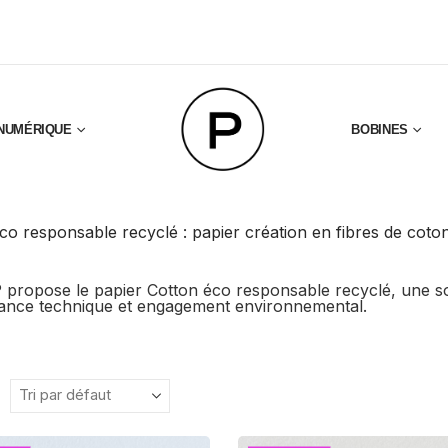
NUMÉRIQUE
BOBINES
co responsable recyclé : papier création en fibres de coto
ropose le papier Cotton éco responsable recyclé, une solut
ance technique et engagement environnemental.