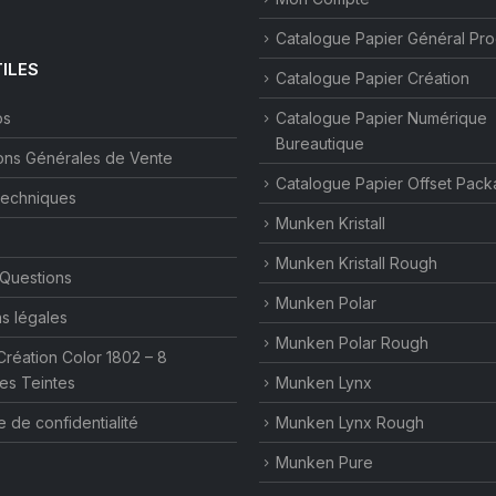
Catalogue Papier Général Pr
TILES
Catalogue Papier Création
os
Catalogue Papier Numérique
Bureautique
ons Générales de Vente
Catalogue Papier Offset Pack
techniques
Munken Kristall
Munken Kristall Rough
 Questions
Munken Polar
s légales
Munken Polar Rough
Création Color 1802 – 8
es Teintes
Munken Lynx
e de confidentialité
Munken Lynx Rough
Munken Pure