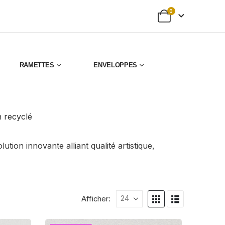
0
RAMETTES
ENVELOPPES
n recyclé
ion innovante alliant qualité artistique,
Afficher: