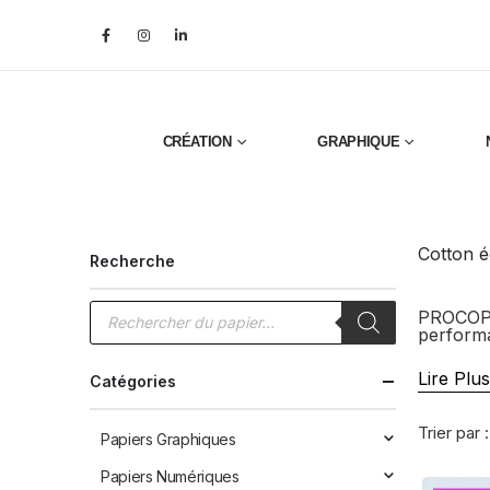
CRÉATION
GRAPHIQUE
Cotton é
Recherche
Recherche
PROCOP p
de
perform
produits
Lire Plus
Catégories
Trier par :
Papiers Graphiques
Papiers Numériques