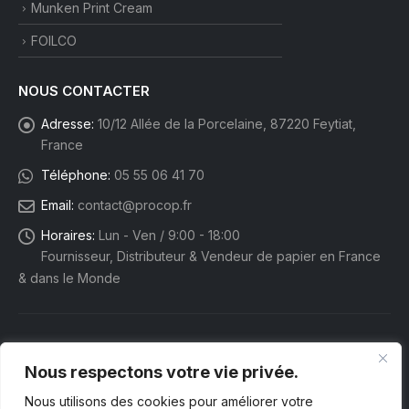
Munken Print Cream
FOILCO
NOUS CONTACTER
Adresse:
10/12 Allée de la Porcelaine, 87220 Feytiat,
France
Téléphone:
05 55 06 41 70
Email:
contact@procop.fr
Horaires:
Lun - Ven / 9:00 - 18:00
Fournisseur, Distributeur & Vendeur de papier en France
& dans le Monde
Nous respectons votre vie privée.
Nous utilisons des cookies pour améliorer votre