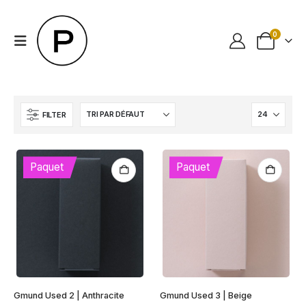
0
FILTER
Paquet
Paquet
Gmund Used 2 | Anthracite
Gmund Used 3 | Beige