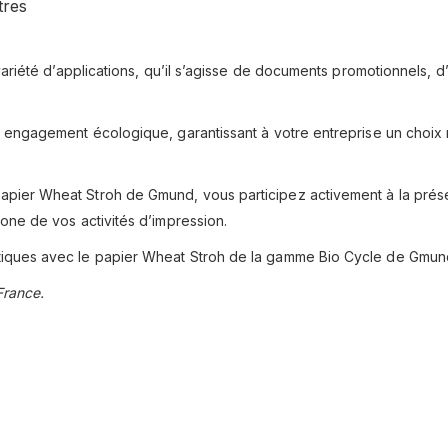
tres
variété d’applications, qu’il s’agisse de documents promotionnels, d
n engagement écologique, garantissant à votre entreprise un choix
apier Wheat Stroh de Gmund, vous participez activement à la préserv
one de vos activités d’impression.
tiques avec le papier Wheat Stroh de la gamme Bio Cycle de Gmun
France.