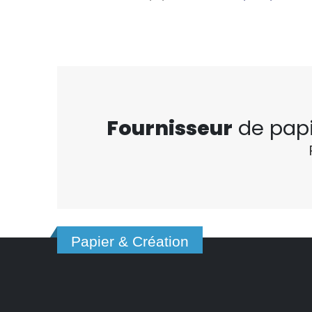
Fournisseur
de pap
Papier & Création