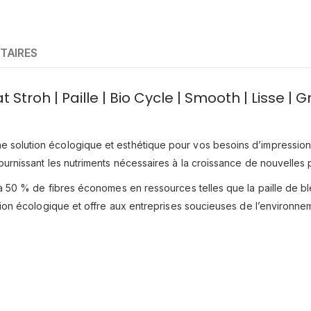
TAIRES
 Stroh | Paille | Bio Cycle | Smooth | Lisse |
 solution écologique et esthétique pour vos besoins d’impression.
ournissant les nutriments nécessaires à la croissance de nouvelles 
’à 50 % de fibres économes en ressources telles que la paille de b
action écologique et offre aux entreprises soucieuses de l’environn