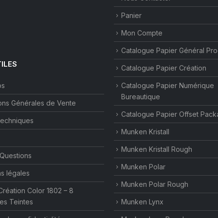
Panier
Mon Compte
Catalogue Papier Général Pr
TILES
Catalogue Papier Création
os
Catalogue Papier Numérique
Bureautique
ons Générales de Vente
Catalogue Papier Offset Pack
techniques
Munken Kristall
Munken Kristall Rough
 Questions
Munken Polar
s légales
Munken Polar Rough
Création Color 1802 – 8
es Teintes
Munken Lynx