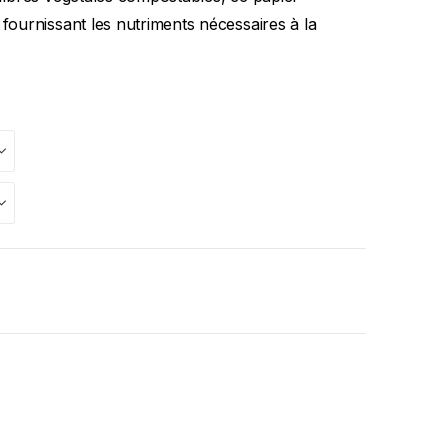
 fournissant les nutriments nécessaires à la