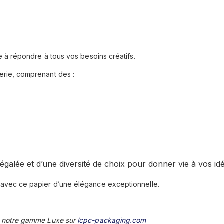
 à répondre à tous vos besoins créatifs.
rie, comprenant des :
négalée et d’une diversité de choix pour donner vie à vos id
avec ce papier d’une élégance exceptionnelle.
 notre gamme Luxe sur
lcpc-packaging.com