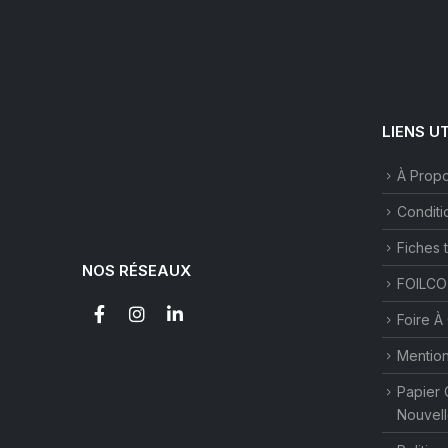
LIENS U
À Prop
Conditi
Fiches 
NOS RÉSEAUX
FOILCO
Foire À
Mention
Papier 
Nouvell