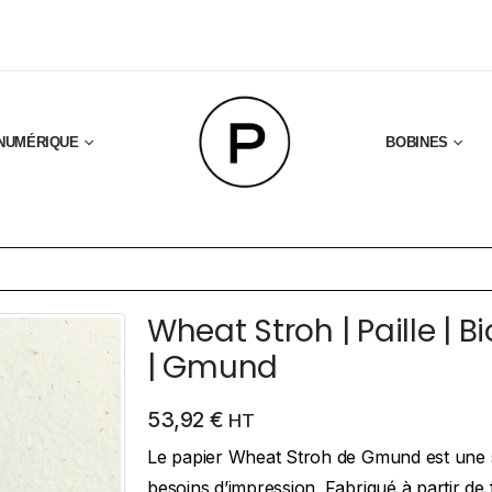
NUMÉRIQUE
BOBINES
Wheat Stroh | Paille | B
| Gmund
53,92
€
HT
Le papier Wheat Stroh de Gmund est une s
besoins d’impression. Fabriqué à partir de