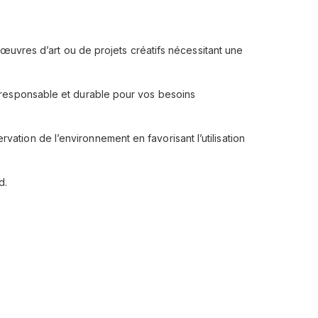
’œuvres d’art ou de projets créatifs nécessitant une
 responsable et durable pour vos besoins
ation de l’environnement en favorisant l’utilisation
d.