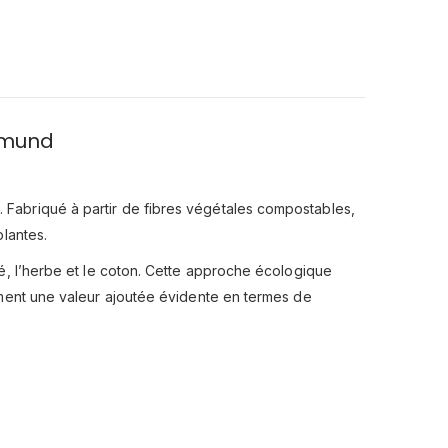
 Gmund
 Fabriqué à partir de fibres végétales compostables,
plantes.
lé, l’herbe et le coton. Cette approche écologique
ement une valeur ajoutée évidente en termes de