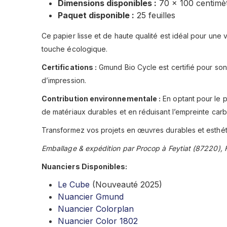
Dimensions disponibles :
70 x 100 centimè
Paquet disponible :
25 feuilles
Ce papier lisse et de haute qualité est idéal pour une 
touche écologique.
Certifications :
Gmund Bio Cycle est certifié pour so
d’impression.
Contribution environnementale :
En optant pour le p
de matériaux durables et en réduisant l’empreinte carb
Transformez vos projets en œuvres durables et esthé
Emballage & expédition par Procop à Feytiat (87220), 
Nuanciers Disponibles:
Le Cube
(Nouveauté 2025)
Nuancier Gmund
Nuancier Colorplan
Nuancier Color 1802