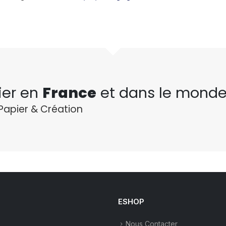
ier en
France
et dans le monde
Papier & Création
ESHOP
Nous Contacter