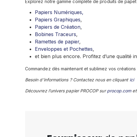
Explorez notre gamme complète de produits de papete
Papiers Numériques,
Papiers Graphiques
,
Papiers de Création
,
Bobines Traceurs
,
Ramettes de papier
,
Enveloppes et Pochettes
,
et bien plus encore. Profitez d’une qualité i
Commandez dès maintenant et sublimez vos créations 
Besoin d’informations ? Contactez nous en cliquant
ici
Découvrez l’univers papier PROCOP sur
procop.com
et