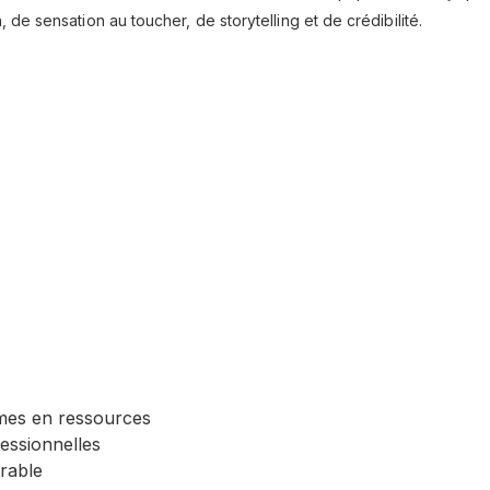
de sensation au toucher, de storytelling et de crédibilité.
omes en ressources
fessionnelles
rable