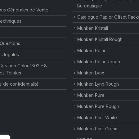
Bureautique
ons Générales de Vente
Catalogue Papier Offset Pack
techniques
Munken Kristall
Munken Kristall Rough
 Questions
Munken Polar
s légales
Munken Polar Rough
Création Color 1802 – 8
es Teintes
Munken Lynx
e de confidentialité
Munken Lynx Rough
Munken Pure
Munken Pure Rough
Munken Print White
Munken Print Cream