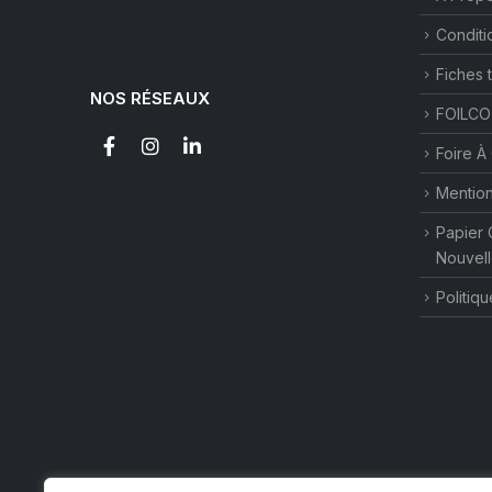
Conditi
Fiches 
NOS RÉSEAUX
FOILCO
Foire À
Mention
Papier 
Nouvell
Politiqu