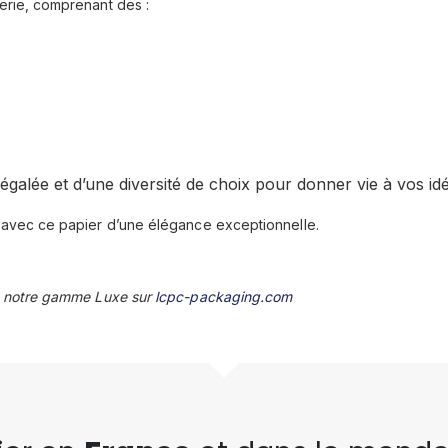
rie, comprenant des :
négalée et d’une diversité de choix pour donner vie à vos id
avec ce papier d’une élégance exceptionnelle.
 notre gamme Luxe sur
lcpc-packaging.com