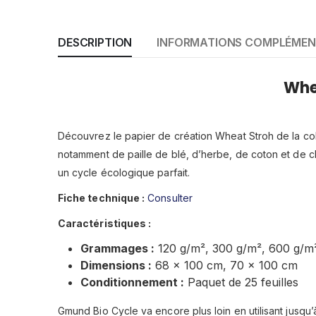
DESCRIPTION
INFORMATIONS COMPLÉMEN
Whea
Découvrez le papier de création Wheat Stroh de la col
notamment de paille de blé, d’herbe, de coton et de ch
un cycle écologique parfait.
Fiche technique :
Consulter
Caractéristiques :
Grammages :
120 g/m², 300 g/m², 600 g/m
Dimensions :
68 x 100 cm, 70 x 100 cm
Conditionnement :
Paquet de 25 feuilles
Gmund Bio Cycle va encore plus loin en utilisant jusq