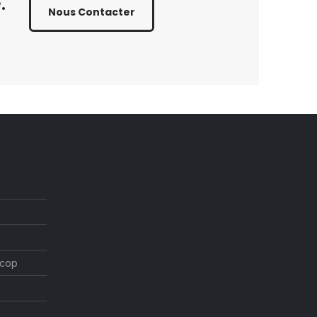
.
Nous Contacter
ocop