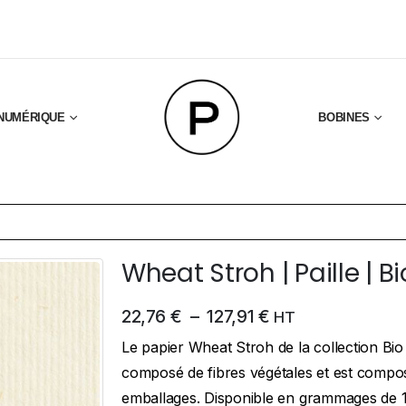
NUMÉRIQUE
BOBINES
Wheat Stroh | Paille | 
22,76
€
–
127,91
€
HT
Le papier Wheat Stroh de la collection Bi
composé de fibres végétales et est compost
emballages. Disponible en grammages de 1