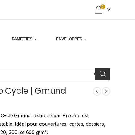
0
RAMETTES
ENVELOPPES
Bio Cycle | Gmund
o Cycle Gmund, distribué par Procop, est
able. Idéal pour couvertures, cartes, dossiers,
20, 300, et 600 g/m².