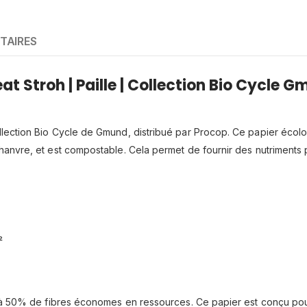
TAIRES
t Stroh | Paille | Collection Bio Cycle 
lection Bio Cycle de Gmund, distribué par Procop. Ce papier écolog
anvre, et est compostable. Cela permet de fournir des nutriments po
²
u’à 50% de fibres économes en ressources. Ce papier est conçu pou