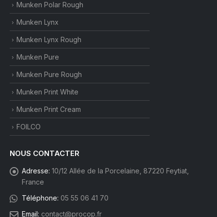
Munken Polar Rough
Munken Lynx
Munken Lynx Rough
Munken Pure
Munken Pure Rough
Munken Print White
Munken Print Cream
FOILCO
NOUS CONTACTER
Adresse:
10/12 Allée de la Porcelaine, 87220 Feytiat,
France
Téléphone:
05 55 06 41 70
Email:
contact@procop.fr