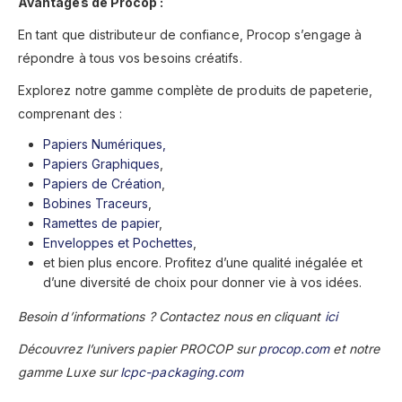
Avantages de Procop :
En tant que distributeur de confiance, Procop s’engage à
répondre à tous vos besoins créatifs.
Explorez notre gamme complète de produits de papeterie,
comprenant des :
Papiers Numériques,
Papiers Graphiques
,
Papiers de Création
,
Bobines Traceurs
,
Ramettes de papier
,
Enveloppes et Pochettes
,
et bien plus encore. Profitez d’une qualité inégalée et
d’une diversité de choix pour donner vie à vos idées.
Besoin d’informations ? Contactez nous en cliquant
ici
Découvrez l’univers papier PROCOP sur
procop.com
et notre
gamme Luxe sur
lcpc-packaging.com