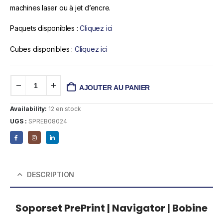
machines laser ou à jet d’encre.
Paquets disponibles :
Cliquez ici
Cubes disponibles :
Cliquez ici
AJOUTER AU PANIER
Availability:
12 en stock
UGS :
SPREB08024
DESCRIPTION
Soporset PrePrint | Navigator | Bobine