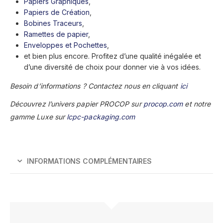
Papiers Graphiques
,
Papiers de Création
,
Bobines Traceurs
,
Ramettes de papier
,
Enveloppes et Pochettes
,
et bien plus encore. Profitez d’une qualité inégalée et
d’une diversité de choix pour donner vie à vos idées.
Besoin d’informations ? Contactez nous en cliquant
ici
Découvrez l’univers papier PROCOP sur
procop.com
et notre
gamme Luxe sur
lcpc-packaging.com
INFORMATIONS COMPLÉMENTAIRES