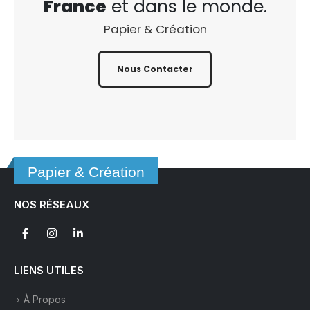
France
et dans le monde.
Papier & Création
Nous Contacter
Papier & Création
NOS RÉSEAUX
LIENS UTILES
À Propos