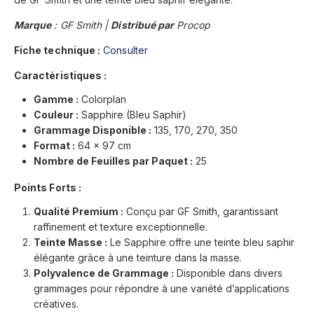
Marque
: GF Smith |
Distribué par
Procop
Fiche technique :
Consulter
Caractéristiques :
Gamme :
Colorplan
Couleur :
Sapphire (Bleu Saphir)
Grammage Disponible :
135, 170, 270, 350
Format :
64 x 97 cm
Nombre de Feuilles par Paquet :
25
Points Forts :
Qualité Premium :
Conçu par GF Smith, garantissant
raffinement et texture exceptionnelle.
Teinte Masse :
Le Sapphire offre une teinte bleu saphir
élégante grâce à une teinture dans la masse.
Polyvalence de Grammage :
Disponible dans divers
grammages pour répondre à une variété d’applications
créatives.