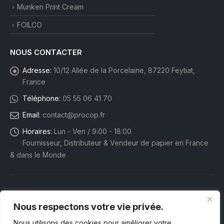
Munken Print Cream
FOILCO
NOUS CONTACTER
Adresse:
10/12 Allée de la Porcelaine, 87220 Feytiat,
France
Téléphone:
05 55 06 41 70
Email:
contact@procop.fr
Horaires:
Lun - Ven / 9:00 - 18:00
Fournisseur, Distributeur & Vendeur de papier en France
& dans le Monde
Nous respectons votre vie privée.
Nous utilisons des cookies pour améliorer votre