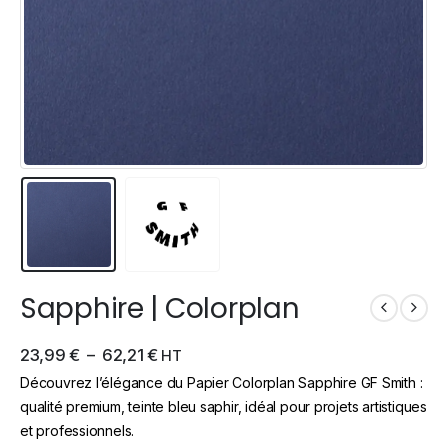
Sapphire | Colorplan
23,99
€
–
62,21
€
HT
Découvrez l’élégance du Papier Colorplan Sapphire GF Smith :
qualité premium, teinte bleu saphir, idéal pour projets artistiques
et professionnels.