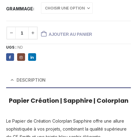
GRAMMAGE
AJOUTER AU PANIER
UGS :
ND
DESCRIPTION
Papier Création | Sapphire | Colorplan
Le Papier de Création Colorplan Sapphire offre une allure
sophistiquée à vos projets, combinant la qualité supérieure
de GF Smith et une teinte bleu saphir élégante.