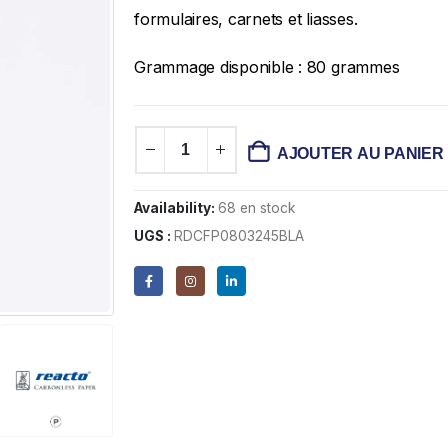
formulaires, carnets et liasses.
Grammage disponible : 80 grammes
AJOUTER AU PANIER
Availability:
68 en stock
UGS :
RDCFP0803245BLA