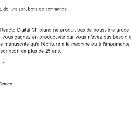
t, de livraison, bons de commande
Reacto Digital CF blanc ne produit pas de poussière grâce à
to, vous gagnez en productivité car vous n’avez pas besoin 
re manuscrite qu’à l’écriture à la machine ou à l’imprimante m
nscription de plus de 25 ans.
ue.
France.