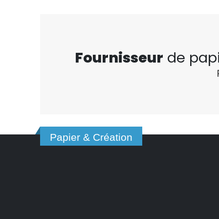
Fournisseur
de pap
Papier & Création