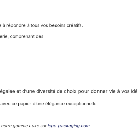
 à répondre à tous vos besoins créatifs.
rie, comprenant des :
négalée et d’une diversité de choix pour donner vie à vos id
avec ce papier d’une élégance exceptionnelle.
 notre gamme Luxe sur
lcpc-packaging.com