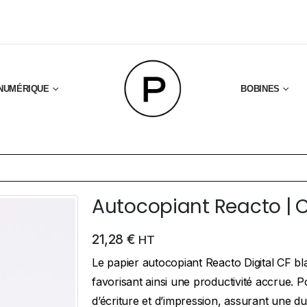
NUMÉRIQUE
BOBINES
Autocopiant Reacto | CF
21,28
€
HT
Le papier autocopiant Reacto Digital CF bl
favorisant ainsi une productivité accrue. P
d’écriture et d’impression, assurant une dur