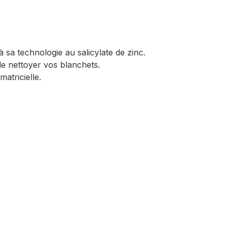
 sa technologie au salicylate de zinc.
de nettoyer vos blanchets.
atricielle.