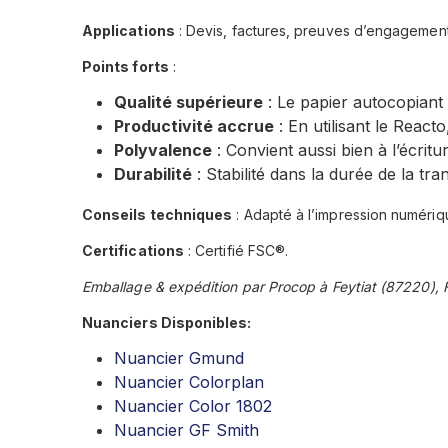
Applications
: Devis, factures, preuves d’engagemen
Points forts
:
Qualité supérieure
: Le papier autocopiant 
Productivité accrue
: En utilisant le Reac
Polyvalence
: Convient aussi bien à l’écritu
Durabilité
: Stabilité dans la durée de la tra
Conseils techniques
: Adapté à l’impression numériq
Certifications
: Certifié FSC®.
Emballage & expédition par Procop à Feytiat (87220), 
Nuanciers Disponibles:
Nuancier Gmund
Nuancier Colorplan
Nuancier Color 1802
Nuancier GF Smith