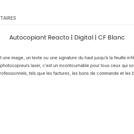
TAIRES
Autocopiant Reacto | Digital | CF Blanc
 une image, un texte ou une signature du haut jusqu’à la feuille in
t photocopieurs laser, c’est un incontournable pour tous ceux qui s
 professionnels, tels que les factures, les bons de commande et les 