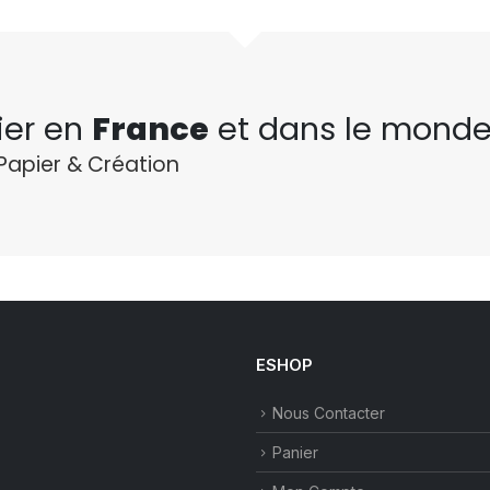
ier en
France
et dans le monde
Papier & Création
ESHOP
Nous Contacter
Panier