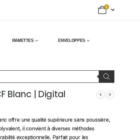
0
RAMETTES
ENVELOPPES
 Blanc | Digital
anc offre une qualité supérieure sans poussière,
olyvalent, il convient à diverses méthodes
abilité exceptionnelle. Parfait pour les