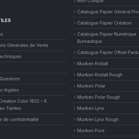
Mon Compte
Catalogue Papier Général Pr
TILES
Catalogue Papier Création
os
Catalogue Papier Numérique
Bureautique
ons Générales de Vente
Catalogue Papier Offset Pack
techniques
Munken Kristall
Munken Kristall Rough
 Questions
Munken Polar
s légales
Munken Polar Rough
Création Color 1802 – 8
es Teintes
Munken Lynx
e de confidentialité
Munken Lynx Rough
Munken Pure