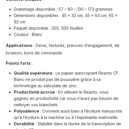
Grammage disponible : 57 – 80 – 130 – 173 grammes
Dimensions disponibles : 45 x 32 cm, 45 x 64 cm, 65 x
92 cm
Paquet disponible : 250, 500 feuilles
Couleur : Blanc
Applications
: Devis, factures, preuves d’engagement, de
livraison, bons de commande
Points forts
:
Qualité supérieure
: Le papier autocopiant Reacto CF
Blanc ne produit pas de poussière grâce à sa
technologie au salicylate de zinc.
Productivité accrue
: En utilisant le Reacto, vous
gagnez en productivité car vous n’avez pas besoin de
nettoyer vos blanchets.
Polyvalence
: Convient aussi bien à l’écriture manuscrite
qu’à l’écriture à la machine ou à l’imprimante matricielle.
Durabilité
: Stabilité dans la durée de la transcription de