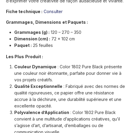
d’exprimer votre créativité de façon audacieuse et vivante.
Fiche technique :
Consulter
Grammages, Dimensions et Paquets :
Grammages (g) :
120 – 270 – 350
Dimension (cm) :
72 x 102 cm
Paquet :
25 feuilles
Les Plus Produit :
Couleur Dynamique
: Color 1802 Pure Black présente
une couleur noir étonnante, parfaite pour donner vie à
vos projets créatifs.
Qualité Exceptionnelle
: Fabriqué avec des normes de
qualité rigoureuses, ce papier offre une résistance
accrue à la déchirure, une durabilité supérieure et une
excellente opacité.
Polyvalence d’Application
: Color 1802 Pure Black
convient à une multitude d’applications créatives, qu’il
s’agisse d’art, d’artisanat, d’emballages ou de
communication visuelle.