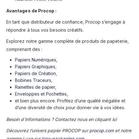
Avantages de Procop :
En tant que distributeur de confiance, Procop s’engage à
répondre à tous vos besoins créatifs.
Explorez notre gamme complète de produits de papeterie,
comprenant des :
Papiers Numériques,
Papiers Graphiques
,
Papiers de Création
,
Bobines Traceurs
,
Ramettes de papier
,
Enveloppes et Pochettes
,
et bien plus encore. Profitez d’une qualité inégalée et
d’une diversité de choix pour donner vie à vos idées.
Besoin d’informations ? Contactez nous en cliquant
ici
Découvrez l’univers papier PROCOP sur
procop.com
et notre
gamme Luxe sur
lcpc-packaging.com