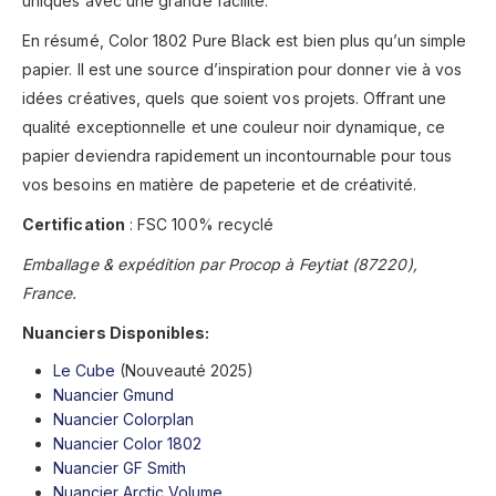
uniques avec une grande facilité.
En résumé, Color 1802 Pure Black est bien plus qu’un simple
papier. Il est une source d’inspiration pour donner vie à vos
idées créatives, quels que soient vos projets. Offrant une
qualité exceptionnelle et une couleur noir dynamique, ce
papier deviendra rapidement un incontournable pour tous
vos besoins en matière de papeterie et de créativité.
Certification
: FSC 100% recyclé
Emballage & expédition par Procop à Feytiat (87220),
France.
Nuanciers Disponibles:
Le Cube
(Nouveauté 2025)
Nuancier Gmund
Nuancier Colorplan
Nuancier Color 1802
Nuancier GF Smith
Nuancier Arctic Volume