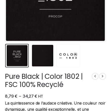
Pure Black | Color 1802 |
FSC 100% Recyclé
8,79
€
–
34,27
€
HT
La quintessence de l’audace créative. Une couleur noir
dynamique, une qualité exceptionnelle, et une