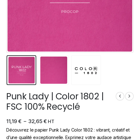
Punk Lady | Color 1802 |
FSC 100% Recyclé
11,19
€
–
32,65
€
HT
Découvrez le papier Punk Lady Color 1802 : vibrant, créatif et
d’une qualité exceptionnelle. Exprimez votre audace artistique