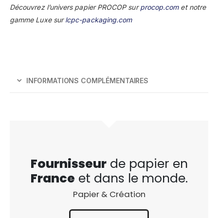
Découvrez l’univers papier PROCOP sur
procop.com
et notre
gamme Luxe sur
lcpc-packaging.com
INFORMATIONS COMPLÉMENTAIRES
Fournisseur
de papier en
France
et dans le monde.
Papier & Création