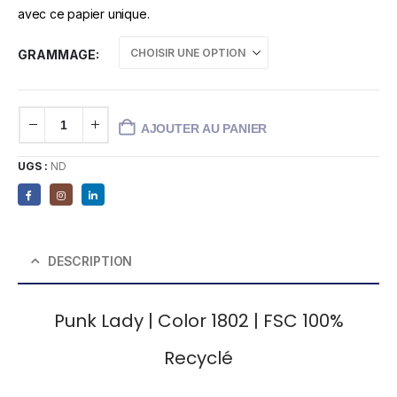
avec ce papier unique.
GRAMMAGE
AJOUTER AU PANIER
UGS :
ND
DESCRIPTION
Punk Lady | Color 1802 | FSC 100%
Recyclé