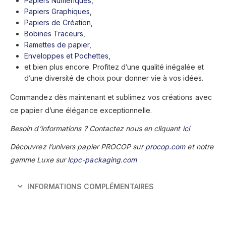
Papiers Numériques,
Papiers Graphiques
,
Papiers de Création
,
Bobines Traceurs
,
Ramettes de papier
,
Enveloppes et Pochettes
,
et bien plus encore. Profitez d’une qualité inégalée et
d’une diversité de choix pour donner vie à vos idées.
Commandez dès maintenant et sublimez vos créations avec
ce papier d’une élégance exceptionnelle.
Besoin d’informations ? Contactez nous en cliquant
ici
Découvrez l’univers papier PROCOP sur
procop.com
et notre
gamme Luxe sur
lcpc-packaging.com
INFORMATIONS COMPLÉMENTAIRES