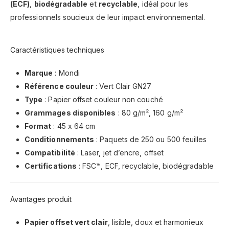
(ECF)
,
biodégradable
et
recyclable
, idéal pour les
professionnels soucieux de leur impact environnemental.
Caractéristiques techniques
Marque
: Mondi
Référence couleur
: Vert Clair GN27
Type
: Papier offset couleur non couché
Grammages disponibles
: 80 g/m², 160 g/m²
Format
: 45 x 64 cm
Conditionnements
: Paquets de 250 ou 500 feuilles
Compatibilité
: Laser, jet d’encre, offset
Certifications
: FSC™, ECF, recyclable, biodégradable
Avantages produit
Papier offset vert clair
, lisible, doux et harmonieux