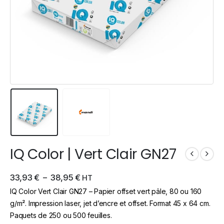
IQ Color | Vert Clair GN27
33,93
€
–
38,95
€
HT
IQ Color Vert Clair GN27 – Papier offset vert pâle, 80 ou 160
g/m². Impression laser, jet d’encre et offset. Format 45 x 64 cm.
Paquets de 250 ou 500 feuilles.