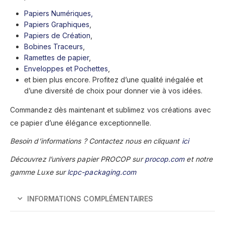
Papiers Numériques,
Papiers Graphiques
,
Papiers de Création
,
Bobines Traceurs
,
Ramettes de papier
,
Enveloppes et Pochettes
,
et bien plus encore. Profitez d’une qualité inégalée et
d’une diversité de choix pour donner vie à vos idées.
Commandez dès maintenant et sublimez vos créations avec
ce papier d’une élégance exceptionnelle.
Besoin d’informations ? Contactez nous en cliquant
ici
Découvrez l’univers papier PROCOP sur
procop.com
et notre
gamme Luxe sur
lcpc-packaging.com
INFORMATIONS COMPLÉMENTAIRES