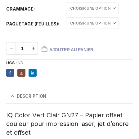
GRAMMAGE
PAQUETAGE (FEUILLES)
AJOUTER AU PANIER
UGS :
ND
DESCRIPTION
IQ Color Vert Clair GN27 – Papier offset
couleur pour impression laser, jet d’encre
et offset