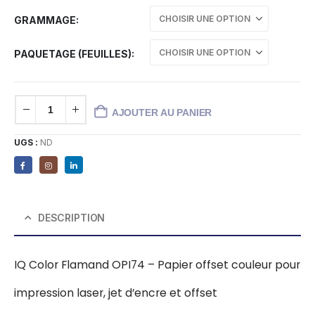
GRAMMAGE
PAQUETAGE (FEUILLES)
AJOUTER AU PANIER
UGS :
ND
DESCRIPTION
IQ Color Flamand OPI74 – Papier offset couleur pour
impression laser, jet d’encre et offset