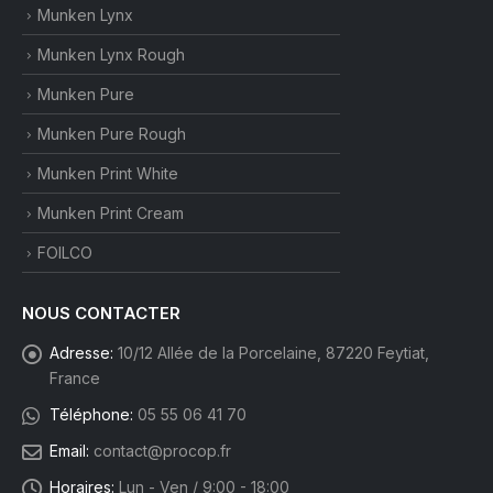
Munken Lynx
Munken Lynx Rough
Munken Pure
Munken Pure Rough
Munken Print White
Munken Print Cream
FOILCO
NOUS CONTACTER
Adresse:
10/12 Allée de la Porcelaine, 87220 Feytiat,
France
Téléphone:
05 55 06 41 70
Email:
contact@procop.fr
Horaires:
Lun - Ven / 9:00 - 18:00