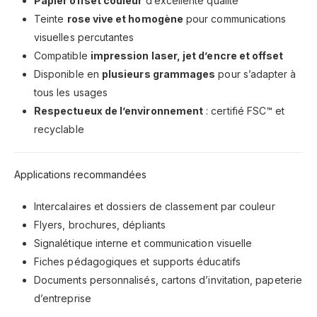
Papier offset couleur
d’excellente qualité
Teinte
rose vive et homogène
pour communications
visuelles percutantes
Compatible
impression laser, jet d’encre et offset
Disponible en
plusieurs grammages
pour s’adapter à
tous les usages
Respectueux de l’environnement
: certifié FSC™ et
recyclable
Applications recommandées
Intercalaires et dossiers de classement par couleur
Flyers, brochures, dépliants
Signalétique interne et communication visuelle
Fiches pédagogiques et supports éducatifs
Documents personnalisés, cartons d’invitation, papeterie
d’entreprise