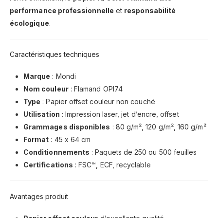
performance professionnelle
et
responsabilité
écologique
.
Caractéristiques techniques
Marque
: Mondi
Nom couleur
: Flamand OPI74
Type
: Papier offset couleur non couché
Utilisation
: Impression laser, jet d’encre, offset
Grammages disponibles
: 80 g/m², 120 g/m², 160 g/m²
Format
: 45 x 64 cm
Conditionnements
: Paquets de 250 ou 500 feuilles
Certifications
: FSC™, ECF, recyclable
Avantages produit