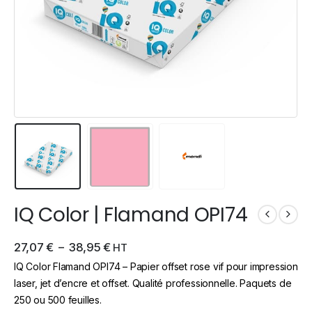
IQ Color | Flamand OPI74
27,07
€
–
38,95
€
HT
IQ Color Flamand OPI74 – Papier offset rose vif pour impression
laser, jet d’encre et offset. Qualité professionnelle. Paquets de
250 ou 500 feuilles.