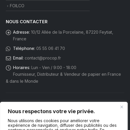
FOILCO
NOUS CONTACTER
Adresse:
10/12 Allée de la Porcelaine, 87220 Feytiat,
France
Téléphone:
05 55 06 41 70
Email:
contact@procop.fr
Horaires:
Lun - Ven / 9:00 - 18:00
Fournisseur, Distributeur & Vendeur de papier en France
& dans le Monde
Nous respectons votre vie privée.
Nous utilisons des cookies pour améliorer votre
expérience de navigation, diffuser des publicités ou des
contenus personnalisés et analyser notre trafic. En