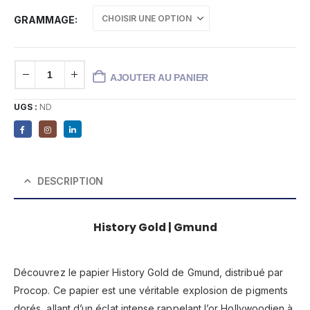
GRAMMAGE
AJOUTER AU PANIER
UGS :
ND
DESCRIPTION
History Gold | Gmund
Découvrez le papier History Gold de Gmund, distribué par
Procop. Ce papier est une véritable explosion de pigments
dorés, allant d’un éclat intense rappelant l’or Hollywoodien à