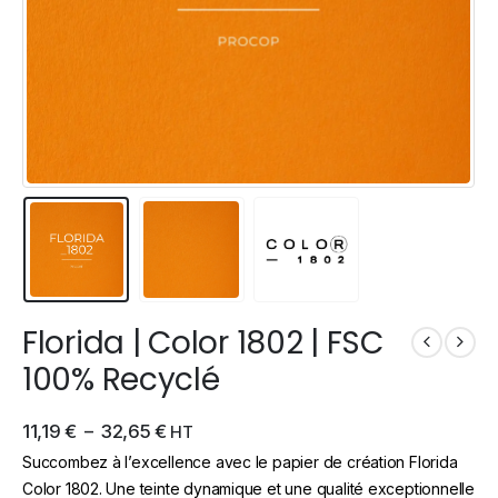
Florida | Color 1802 | FSC
100% Recyclé
11,19
€
–
32,65
€
HT
Succombez à l’excellence avec le papier de création Florida
Color 1802. Une teinte dynamique et une qualité exceptionnelle