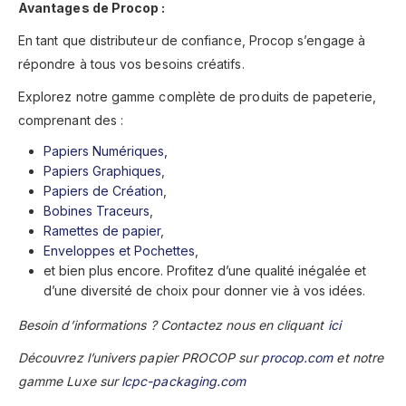
Avantages de Procop :
En tant que distributeur de confiance, Procop s’engage à
répondre à tous vos besoins créatifs.
Explorez notre gamme complète de produits de papeterie,
comprenant des :
Papiers Numériques,
Papiers Graphiques
,
Papiers de Création
,
Bobines Traceurs
,
Ramettes de papier
,
Enveloppes et Pochettes
,
et bien plus encore. Profitez d’une qualité inégalée et
d’une diversité de choix pour donner vie à vos idées.
Besoin d’informations ? Contactez nous en cliquant
ici
Découvrez l’univers papier PROCOP sur
procop.com
et notre
gamme Luxe sur
lcpc-packaging.com