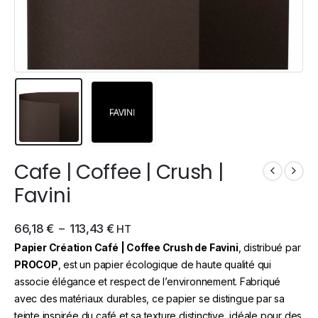
Cafe | Coffee | Crush |
Favini
66,18
€
–
113,43
€
HT
Papier Création Café | Coffee Crush de Favini
, distribué par
PROCOP
, est un papier écologique de haute qualité qui
associe élégance et respect de l’environnement. Fabriqué
avec des matériaux durables, ce papier se distingue par sa
teinte inspirée du café et sa texture distinctive, idéale pour des