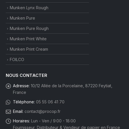
Munken Lynx Rough
Munken Pure
Munken Pure Rough
Munken Print White
Munken Print Cream
FOILCO
NOUS CONTACTER
Adresse:
10/12 Allée de la Porcelaine, 87220 Feytiat,
France
Téléphone:
05 55 06 41 70
Email:
contact@procop.fr
Horaires:
Lun - Ven / 9:00 - 18:00
Fournisseur, Distributeur & Vendeur de papier en France