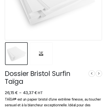
Dossier Bristol Surfin
Taïga
26,15
€
–
43,37
€
HT
TAÏGA® est un papier bristol d’une extrême finesse, au toucher
sensuel et à la blancheur exceptionnelle. Idéal pour des