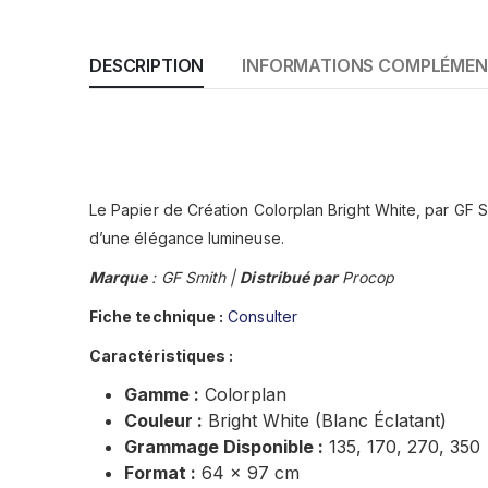
DESCRIPTION
INFORMATIONS COMPLÉMEN
Le Papier de Création Colorplan Bright White, par GF Sm
d’une élégance lumineuse.
Marque
: GF Smith |
Distribué par
Procop
Fiche technique :
Consulter
Caractéristiques :
Gamme :
Colorplan
Couleur :
Bright White (Blanc Éclatant)
Grammage Disponible :
135, 170, 270, 350
Format :
64 x 97 cm