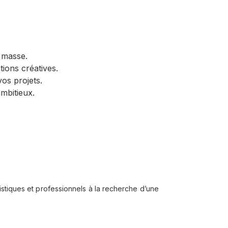
a masse.
ions créatives.
os projets.
ambitieux.
tistiques et professionnels à la recherche d’une