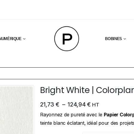
NUMÉRIQUE
BOBINES
Bright White | Colorpla
21,73
€
–
124,94
€
HT
Rayonnez de pureté avec le
Papier Color
teinte blanc éclatant, idéal pour des projet