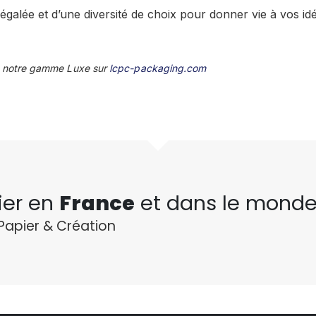
négalée et d’une diversité de choix pour donner vie à vos id
 notre gamme Luxe sur
lcpc-packaging.com
ier en
France
et dans le monde
Papier & Création