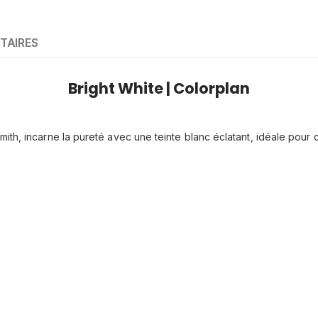
TAIRES
Bright White | Colorplan
ith, incarne la pureté avec une teinte blanc éclatant, idéale pour d