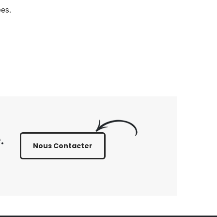
ées.
.
Nous Contacter