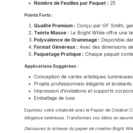
Nombre de Feuilles par Paquet :
25
Points Forts :
Qualité Premium :
Conçu par GF Smith, gara
Teinte Masse :
Le Bright White offre une te
Polyvalence de Grammage :
Disponible dan
Format Généreux :
Avec des dimensions de 
Paquetage Pratique :
Chaque paquet contient 
Applications Suggérées :
Conception de cartes artistiques lumineuses
Projets professionnels élégants et éclatants
Impression d’invitations et supports corpora
Emballage de luxe
Exprimez votre créativité avec le Papier de Création Co
élégance lumineuse. Transformez vos idées en œuvres d’
Découvrez la richesse du papier de création Bright Whi