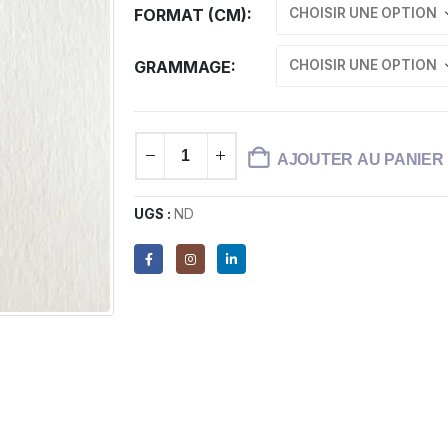
FORMAT (CM)
GRAMMAGE
AJOUTER AU PANIER
UGS :
ND