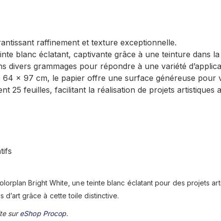
ntissant raffinement et texture exceptionnelle.
inte blanc éclatant, captivante grâce à une teinture dans l
s divers grammages pour répondre à une variété d’applicat
64 x 97 cm, le papier offre une surface généreuse pour v
25 feuilles, facilitant la réalisation de projets artistiques 
tifs
lorplan Bright White, une teinte blanc éclatant pour des projets ar
art grâce à cette toile distinctive.
te sur
eShop Procop
.