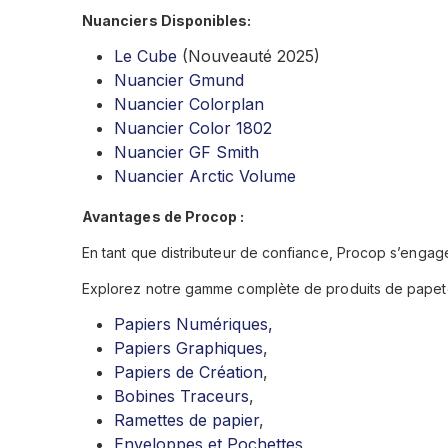
Nuanciers Disponibles:
Le Cube
(Nouveauté 2025)
Nuancier Gmund
Nuancier Colorplan
Nuancier Color 1802
Nuancier GF Smith
Nuancier Arctic Volume
Avantages de Procop :
En tant que distributeur de confiance, Procop s’engage
Explorez notre gamme complète de produits de papete
Papiers Numériques,
Papiers Graphiques
,
Papiers de Création
,
Bobines Traceurs
,
Ramettes de papier
,
Enveloppes et Pochettes
,