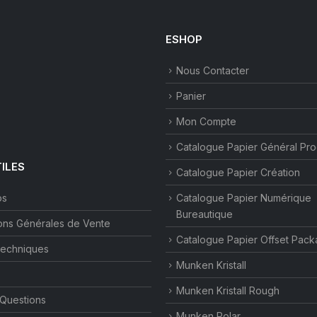
ESHOP
Nous Contacter
Panier
Mon Compte
Catalogue Papier Général Pr
TILES
Catalogue Papier Création
os
Catalogue Papier Numérique
Bureautique
ons Générales de Vente
Catalogue Papier Offset Pack
techniques
Munken Kristall
Munken Kristall Rough
 Questions
Munken Polar