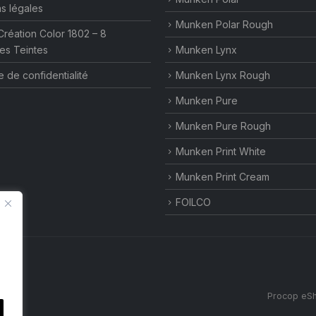
s légales
Munken Polar Rough
Création Color 1802 – 8
es Teintes
Munken Lynx
e de confidentialité
Munken Lynx Rough
Munken Pure
Munken Pure Rough
Munken Print White
Munken Print Cream
FOILCO
Procop eSh