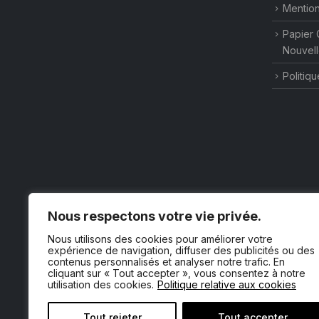
Mention
Papier 
Nouvell
Politiqu
Nous respectons votre vie privée.
Nous utilisons des cookies pour améliorer votre
expérience de navigation, diffuser des publicités ou des
contenus personnalisés et analyser notre trafic. En
cliquant sur « Tout accepter », vous consentez à notre
utilisation des cookies.
Politique relative aux cookies
Tout rejeter
Tout accepter