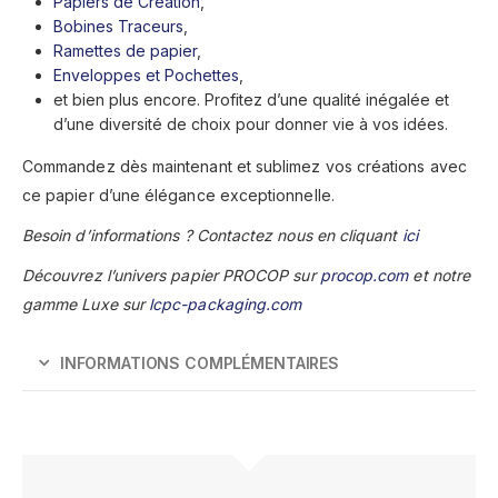
Papiers de Création
,
Bobines Traceurs
,
Ramettes de papier
,
Enveloppes et Pochettes
,
et bien plus encore. Profitez d’une qualité inégalée et
d’une diversité de choix pour donner vie à vos idées.
Commandez dès maintenant et sublimez vos créations avec
ce papier d’une élégance exceptionnelle.
Besoin d’informations ? Contactez nous en cliquant
ici
Découvrez l’univers papier PROCOP sur
procop.com
et notre
gamme Luxe sur
lcpc-packaging.com
INFORMATIONS COMPLÉMENTAIRES