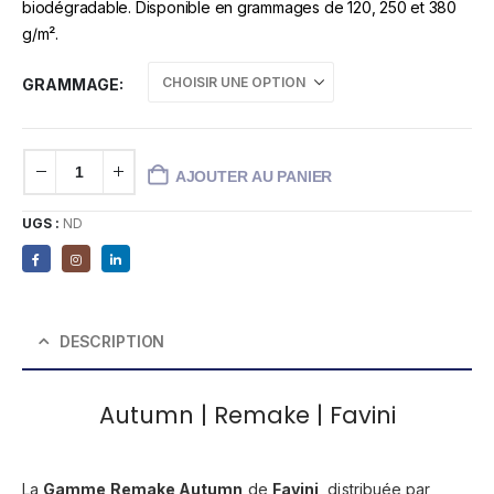
biodégradable. Disponible en grammages de 120, 250 et 380
g/m².
GRAMMAGE
AJOUTER AU PANIER
UGS :
ND
DESCRIPTION
Autumn | Remake | Favini
La
Gamme Remake Autumn
de
Favini
, distribuée par