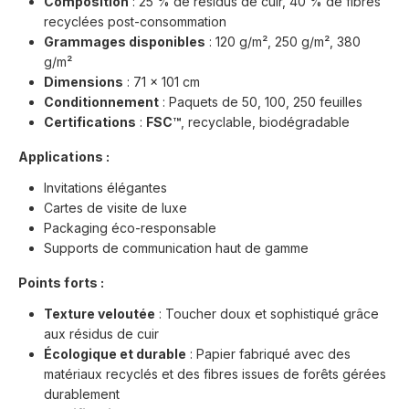
Composition
: 25 % de résidus de cuir, 40 % de fibres
recyclées post-consommation
Grammages disponibles
: 120 g/m², 250 g/m², 380
g/m²
Dimensions
: 71 x 101 cm
Conditionnement
: Paquets de 50, 100, 250 feuilles
Certifications
:
FSC™
, recyclable, biodégradable
Applications :
Invitations élégantes
Cartes de visite de luxe
Packaging éco-responsable
Supports de communication haut de gamme
Points forts :
Texture veloutée
: Toucher doux et sophistiqué grâce
aux résidus de cuir
Écologique et durable
: Papier fabriqué avec des
matériaux recyclés et des fibres issues de forêts gérées
durablement