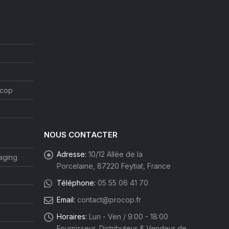
ocop
NOUS CONTACTER
Adresse:
10/12 Allée de la
aging
Porcelaine, 87220 Feytiat, France
Téléphone:
05 55 06 41 70
Email:
contact@procop.fr
Horaires:
Lun - Ven / 9:00 - 18:00
Fournisseur, Distributeur & Vendeur de