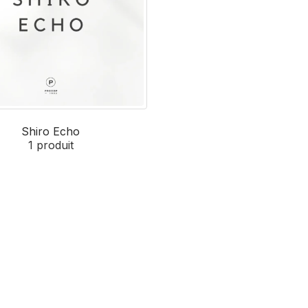
Shiro Echo
1
produit