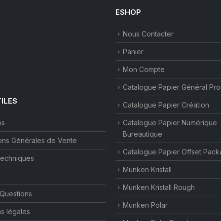
ESHOP
Nous Contacter
Panier
Mon Compte
Catalogue Papier Général Pr
TILES
Catalogue Papier Création
os
Catalogue Papier Numérique
Bureautique
ons Générales de Vente
Catalogue Papier Offset Pack
techniques
Munken Kristall
Munken Kristall Rough
 Questions
Munken Polar
s légales