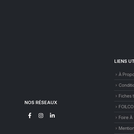
LIENS U
À Prop
Conditi
Fiches 
NOS RÉSEAUX
FOILCO
Foire À
Mention