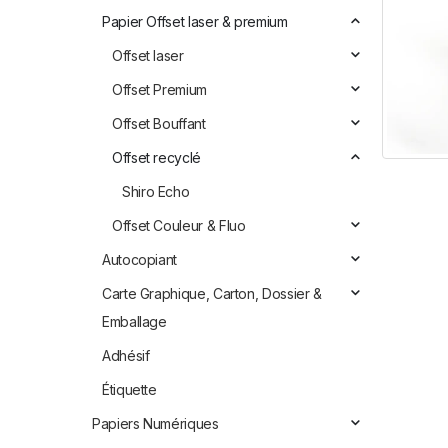
Papier Offset laser & premium
Offset laser
Offset Premium
Offset Bouffant
Offset recyclé
Shiro Echo
Offset Couleur & Fluo
Autocopiant
Carte Graphique, Carton, Dossier &
Emballage
Adhésif
Étiquette
Papiers Numériques