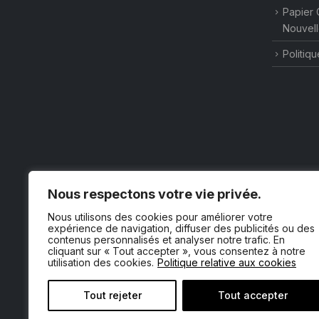
Papier 
Nouvell
Politiqu
Nous respectons votre vie privée.
Nous utilisons des cookies pour améliorer votre
expérience de navigation, diffuser des publicités ou des
contenus personnalisés et analyser notre trafic. En
cliquant sur « Tout accepter », vous consentez à notre
utilisation des cookies.
Politique relative aux cookies
Tout rejeter
Tout accepter