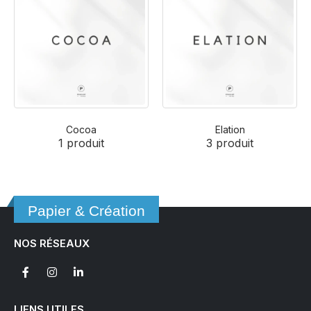
Cocoa
Elation
1
produit
3
produit
Papier & Création
NOS RÉSEAUX
LIENS UTILES