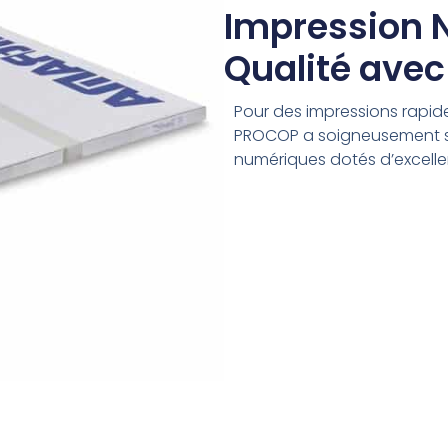
Impression 
Qualité ave
Pour des impressions rapides
PROCOP a soigneusement sél
numériques dotés d’excellen