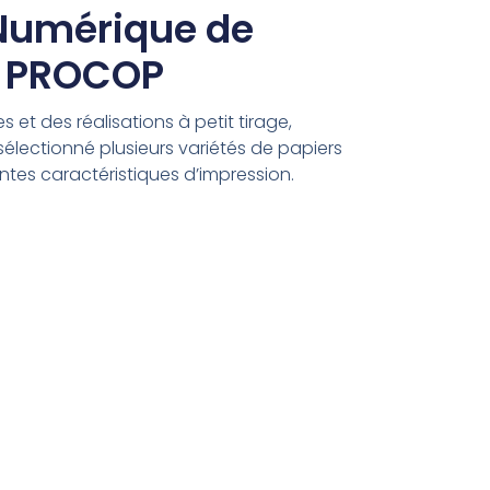
Numérique de
c PROCOP
 et des réalisations à petit tirage,
ectionné plusieurs variétés de papiers
tes caractéristiques d’impression.