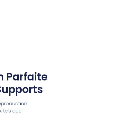
 Parfaite
Supports
reproduction
 tels que :