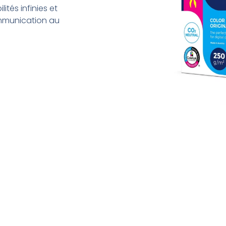
ités infinies et
ommunication au