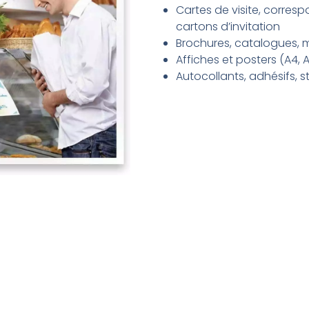
Cartes de visite, corres
cartons d’invitation
Brochures, catalogues,
Affiches et posters (A4, A
Autocollants, adhésifs, st