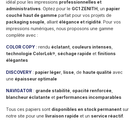
idéal pour les impressions
professionnelles et
administratives
. Optez pour le
GC1 ZENITH
, un
papier
couché haut de gamme
parfait pour vos projets de
packaging souple
, alliant
élégance et rigidité
. Pour vos
impressions numériques, nous proposons une gamme
complète avec :
COLOR COPY
: rendu
éclatant
,
couleurs intenses
,
technologie ColorLok®
,
séchage rapide
et
finitions
élégantes
DISCOVERY
:
papier léger
,
lisse
, de
haute qualité
avec
une
épaisseur optimale
NAVIGATOR
:
grande stabilité
,
opacité renforcée
,
blancheur éclatante
et
performances incomparables
Tous ces papiers sont
disponibles en stock permanent
sur
notre site pour une
livraison rapide
et un
service réactif
.