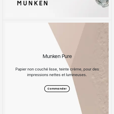
Munken Pure
Papier non couché lisse, teinte crème, pour des
impressions nettes et lumineuses.
Commander