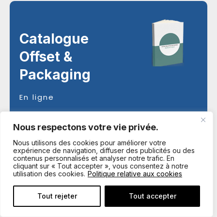
Catalogue
Offset &
Packaging
En ligne
Visualiser
Nous respectons votre vie privée.
Nous utilisons des cookies pour améliorer votre
expérience de navigation, diffuser des publicités ou des
contenus personnalisés et analyser notre trafic. En
cliquant sur « Tout accepter », vous consentez à notre
Catalogue
utilisation des cookies.
Politique relative aux cookies
Numérique &
Tout rejeter
Tout accepter
Bureautique