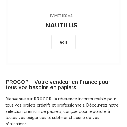
RAMETTES A4
NAUTILUS
Voir
PROCOP – Votre vendeur en France pour
tous vos besoins en papiers
Bienvenue sur
PROCOP
, la référence incontournable pour
tous vos projets créatifs et professionnels. Découvrez notre
sélection premium de papiers, conçue pour répondre à
toutes vos exigences et sublimer chacune de vos
réalisations.