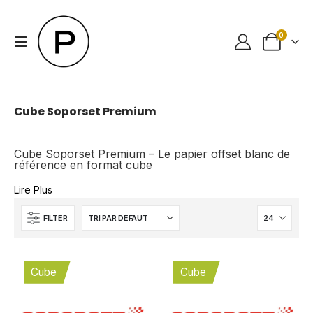
0
Cube Soporset Premium
Cube Soporset Premium – Le papier offset blanc de
référence en format cube
Lire Plus
FILTER
Cube
Cube